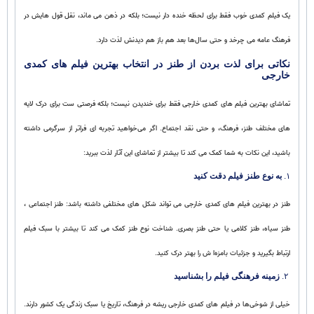
یک فیلم کمدی خوب فقط برای لحظه خنده‌ دار نیست؛ بلکه در ذهن می‌ ماند، نقل‌ قول‌ هایش در
فرهنگ عامه می‌ چرخد و حتی سال‌ها بعد هم باز هم دیدنش لذت دارد.
نکاتی برای لذت بردن از طنز در انتخاب بهترین فیلم‌ های کمدی
خارجی
تماشای بهترین فیلم‌ های کمدی خارجی فقط برای خندیدن نیست؛ بلکه فرصتی‌ ست برای درک لایه‌
های مختلف طنز، فرهنگ، و حتی نقد اجتماع. اگر می‌خواهید تجربه‌ ای فراتر از سرگرمی داشته
باشید، این نکات به شما کمک می‌ کند تا بیشتر از تماشای این آثار لذت ببرید:
۱.
به نوع طنز فیلم دقت کنید
طنز در بهترین فیلم‌ های کمدی خارجی می‌ تواند شکل‌ های مختلفی داشته باشد: طنز اجتماعی ،
طنز سیاه، طنز کلامی یا حتی طنز بصری. شناخت نوع طنز کمک می‌ کند تا بیشتر با سبک فیلم
ارتباط بگیرید و جزئیات بامزه‌ا ش را بهتر درک کنید.
۲.
زمینه فرهنگی فیلم را بشناسید
خیلی از شوخی‌ها در فیلم‌ های کمدی خارجی ریشه در فرهنگ، تاریخ یا سبک زندگی یک کشور دارند.