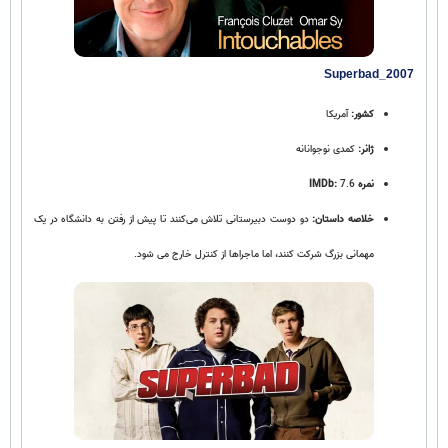
Superbad_2007
کشور:
آمریکا
ژانر:
کمدی نوجوانانه
نمره IMDb:
7.6
خلاصه داستان:
دو دوست دبیرستانی تلاش می‌کنند تا پیش از رفتن به دانشگاه در یک
مهمانی بزرگ شرکت کنند، اما ماجراها از کنترل خارج می‌ شود.