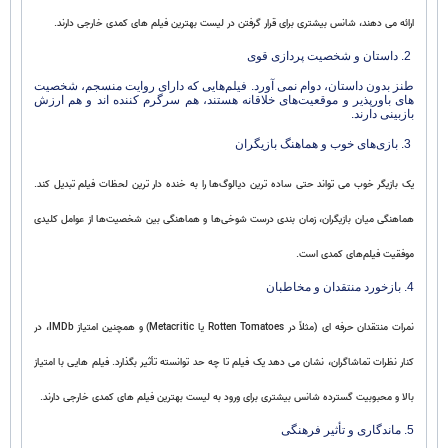
ارائه می‌ دهند، شانس بیشتری برای قرار گرفتن در لیست بهترین فیلم های کمدی خارجی دارند.
2. داستان و شخصیت‌ پردازی قوی
طنز بدون داستان، دوام نمی‌ آورد. فیلم‌هایی که دارای روایت منسجم، شخصیت‌
های باورپذیر و موقعیت‌های خلاقانه هستند، هم سرگرم‌ کننده‌ اند و هم ارزش
بازبینی دارند.
3. بازی‌های خوب و هماهنگ بازیگران
یک بازیگر خوب می‌ تواند حتی ساده‌ ترین دیالوگ‌ها را به خنده‌ دار ترین لحظات فیلم تبدیل کند.
هماهنگی میان بازیگران، زمان‌ بندی درست شوخی‌ها و هماهنگی بین شخصیت‌ها از عوامل کلیدی
موفقیت فیلم‌های کمدی است.
4. بازخورد منتقدان و مخاطبان
نمرات منتقدان حرفه‌ ای (مثلاً در Rotten Tomatoes یا Metacritic) و همچنین امتیاز IMDb، در
کنار نظرات تماشاگران، نشان می‌ دهد یک فیلم تا چه حد توانسته تأثیر بگذارد. فیلم‌ هایی با امتیاز
بالا و محبوبیت گسترده شانس بیشتری برای ورود به لیست بهترین فیلم های کمدی خارجی دارند.
5. ماندگاری و تأثیر فرهنگی