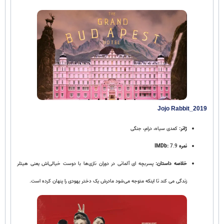
Jojo Rabbit_2019
ژانر:
کمدی سیاه، درام، جنگی
نمره IMDb:
7.9
خلاصه داستان:
پسربچه‌ ای آلمانی در دوران نازی‌ها با دوست خیالی‌اش یعنی هیتلر
زندگی می‌ کند تا اینکه متوجه می‌شود مادرش یک دختر یهودی را پنهان کرده است.