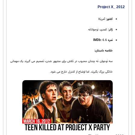
Project X_ 2012
کشور:
آمریکا
ژانر:
کمدی، نوجوانانه
نمره IMDb:
6.6
خلاصه داستان:
سه نوجوان نه‌ چندان محبوب در تلاش برای مشهور شدن، تصمیم می‌ گیرند یک مهمانی
خانگی بزرگ بگیرند. اما اوضاع از کنترل خارج می‌ شود.