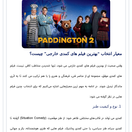
معیار انتخاب “بهترین فیلم های کمدی خارجی” چیست؟
وقتی صحبت از بهترین فیلم های کمدی خارجی می‌ شود، تنها خندیدن مخاطب کافی نیست. فیلم‌
های کمدی موفق، مجموعه‌ ای از عناصر فنی، فرهنگی و هنری را با هم ترکیب می‌ کنند تا به اثری
ماندگار تبدیل شوند. در ادامه به مهم‌ ترین معیارهایی اشاره می‌کنیم که برای انتخاب چنین فیلم‌
هایی در نظر گرفته می‌ شود:
1. نوع و کیفیت طنز
کمدی می‌ تواند در قالب‌های مختلفی ظاهر شود: از طنز موقعیت (Situation Comedy) گرفته تا
کمدی سیاه، طنز سیاسی، یا حتی کمدی رمانتیک. فیلم‌ هایی که طنزی هوشمندانه، بکر و جهانی