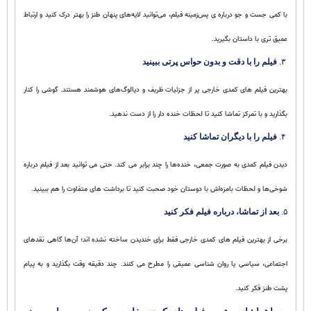
با کمی جست‌ و جو درباره‌ ی پس‌زمینه فیلم، می‌توانید لایه‌های پنهان طنز را بهتر درک کنید و ارتباط
عمیق‌ تری با داستان بگیرید.
۳.
فیلم را با دقت و بدون حواس‌ پرتی ببینید
بهترین فیلم‌ های کمدی خارجی پر از جزئیات ظریف و دیالوگ‌های هوشمند هستند. گوشی را کنار
بگذارید و با تمرکز تماشا کنید تا لحظات خنده‌ دار را از دست ندهید.
۴.
فیلم را با دیگران تماشا کنید
دیدن فیلم کمدی به صورت جمعی، خنده‌ها را چند برابر می‌ کند. حتی می‌ توانید بعد از فیلم درباره
شوخی‌ها و لحظات بامزه‌اش با دوستان خود صحبت کنید تا برداشت‌ های متفاوت را هم ببینید.
۵.
بعد از تماشا، درباره فیلم فکر کنید
برخی از بهترین فیلم‌ های کمدی خارجی فقط برای خندیدن ساخته نشده‌ اند؛ آن‌ها گاهی نقدهای
اجتماعی، سیاسی یا روان‌ شناسی عمیقی را مطرح می‌ کنند. چند دقیقه وقت بگذارید و به پیام
پشت طنز فکر کنید.