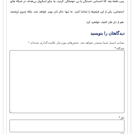
پس دفعه بعد که احساس خستگی یا بی‌ حوصلگی کردید، به جای اسکرول بی‌هدف در شبکه‌ های
اجتماعی، یکی از این فیلم‌ها را تماشا کنید. نه‌ تنها حال‌ تان بهتر خواهد شد، بلکه چیزی ارزشمند
هم از دل طنز کشف خواهید کرد.
دیدگاهتان را بنویسید
نشانی ایمیل شما منتشر نخواهد شد.
بخش‌های موردنیاز علامت‌گذاری شده‌اند
*
دیدگاه
*
نام
*