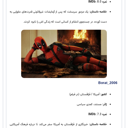
نمره IMDb:
8.0
خلاصه داستان:
یک مزدور سرسخت که پس از آزمایشات غیرقانونی قدرت‌های ماورایی به‌
دست آورده، در جستجوی انتقام از کسانی است که زندگی‌ اش را نابود کردند.
Borat_2006
کشور:
آمریکا / قزاقستان (در فیلم)
ژانر:
مستند، کمدی سیاسی
نمره IMDb:
7.3
خلاصه داستان:
خبرنگاری از قزاقستان به آمریکا سفر می‌کند تا درباره فرهنگ آمریکایی