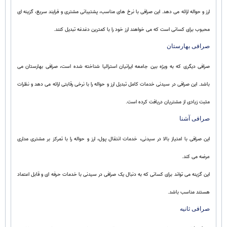
ارز و حواله ارائه می دهد. این صرافی با نرخ های مناسب، پشتیبانی مشتری و فرایند سریع، گزینه ای
محبوب برای کسانی است که می خواهند ارز خود را با کمترین دغدغه تبدیل کنند.
صرافی بهارستان
صرافی دیگری که به ویژه بین جامعه ایرانیان استرالیا شناخته شده است، صرافی بهارستان می
باشد. این صرافی در سیدنی خدمات کامل تبدیل ارز و حواله را با نرخی رقابتی ارائه می دهد و نظرات
مثبت زیادی از مشتریان دریافت کرده است.
صرافی آشنا
این صرافی با امتیاز بالا در سیدنی، خدمات انتقال پول، ارز و حواله را با تمرکز بر مشتری مداری
عرضه می کند.
این گزینه می تواند برای کسانی که به دنبال یک صرافی در سیدنی با خدمات حرفه ای و قابل اعتماد
هستند مناسب باشد.
صرافی ثانیه