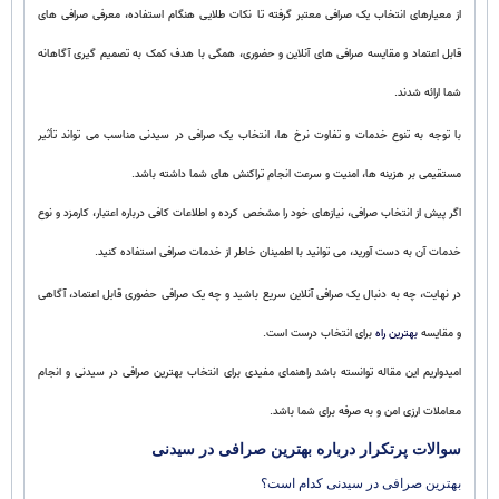
از معیارهای انتخاب یک صرافی معتبر گرفته تا نکات طلایی هنگام استفاده، معرفی صرافی های
قابل اعتماد و مقایسه صرافی های آنلاین و حضوری، همگی با هدف کمک به تصمیم گیری آگاهانه
شما ارائه شدند.
با توجه به تنوع خدمات و تفاوت نرخ ها، انتخاب یک صرافی در سیدنی مناسب می تواند تأثیر
مستقیمی بر هزینه ها، امنیت و سرعت انجام تراکنش های شما داشته باشد.
اگر پیش از انتخاب صرافی، نیازهای خود را مشخص کرده و اطلاعات کافی درباره اعتبار، کارمزد و نوع
خدمات آن به دست آورید، می توانید با اطمینان خاطر از خدمات صرافی استفاده کنید.
در نهایت، چه به دنبال یک صرافی آنلاین سریع باشید و چه یک صرافی حضوری قابل اعتماد، آگاهی
و مقایسه
بهترین راه
برای انتخاب درست است.
امیدواریم این مقاله توانسته باشد راهنمای مفیدی برای انتخاب بهترین صرافی در سیدنی و انجام
معاملات ارزی امن و به صرفه برای شما باشد.
سوالات پرتکرار درباره بهترین صرافی در سیدنی
بهترین صرافی در سیدنی کدام است؟