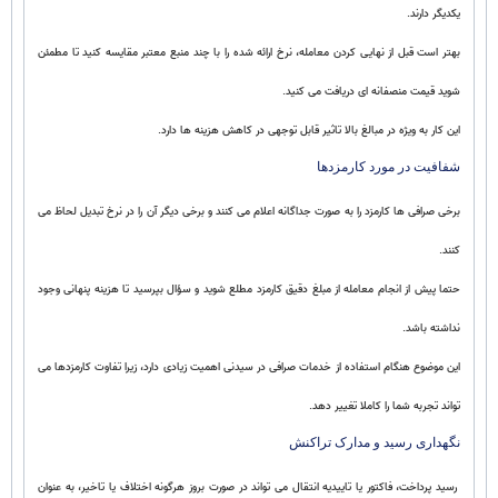
یکدیگر دارند.
بهتر است قبل از نهایی کردن معامله، نرخ ارائه شده را با چند منبع معتبر مقایسه کنید تا مطمئن
شوید قیمت منصفانه ای دریافت می کنید.
این کار به ویژه در مبالغ بالا تاثیر قابل توجهی در کاهش هزینه ها دارد.
شفافیت در مورد کارمزدها
برخی صرافی ها کارمزد را به صورت جداگانه اعلام می کنند و برخی دیگر آن را در نرخ تبدیل لحاظ می
کنند.
حتما پیش از انجام معامله از مبلغ دقیق کارمزد مطلع شوید و سؤال بپرسید تا هزینه پنهانی وجود
نداشته باشد.
این موضوع هنگام استفاده از خدمات صرافی در سیدنی اهمیت زیادی دارد، زیرا تفاوت کارمزدها می
تواند تجربه شما را کاملا تغییر دهد.
نگهداری رسید و مدارک تراکنش
رسید پرداخت، فاکتور یا تاییدیه انتقال می تواند در صورت بروز هرگونه اختلاف یا تاخیر، به عنوان