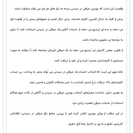
واقعیت این است که بهترین صرافی در سیدنی بسته به نیاز های هر فرد می تواند متفاوت باشد.
برخی از افراد به دنبال کمترین کارمزد هستند، برخی دیگر امنیت و مجوزهای رسمی را در اولویت قرار
می دهند و عده ای ترجیح می دهند از خدمات آنلاین یک صرافی در سیدنی استفاده کنند تا نیازی
به مراجعه ی حضوری نداشته باشند.
از طرفی، بعضی کاربران نیز ترجیح می دهند به یک صرافی فیزیکی مراجعه کنند تا بتوانند به صورت
مستقیم با کارشناسان صحبت کرده و ارز خود را دریافت کنند.
نکته مهم این است که انتخاب اشتباه یک صرافی در سیدنی می تواند منجر به پرداخت بی حساب
کارمزدهای بالا، دریافت نرخ تبدیل نامناسب یا حتی مشکلات قانونی و امنیتی شود.
به همین دلیل، شناخت معیارهای انتخاب بهترین صرافی در سیدنی و آگاهی از نکات مهم هنگام
استفاده از خدمات صرافی اهمیت زیادی دارد.
در این مطلب از ویکی بهترین تلاش کرده ایم با بررسی جامع بازار صرافی در سیدنی، اطلاعاتی
کاربردی، دقیق و به روز در اختیار شما قرار دهیم.