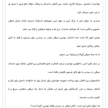
مهاجرت، تحصیل، سرمایه گذاری، تجارت بین المللی یا ارسال و دریافت حواله های ارزی با تبدیل ارز
در این شهر سروکار دارند.
سیدنی به عنوان یکی از بزرگ ترین و مهم ترین شهرهای استرالیا، میزبان تعداد زیادی صرافی
حضوری و آنلاین است که هرکدام خدمات، نرخ ها و شرایط متفاوتی را ارائه می دهند.
همین تنوع بالا باعث شده انتخاب بهترین صرافی ایرانی در سیدنی، برای بسیاری از افراد به کاری
چالش برانگیز تبدیل شود.
ما به شما صرافی
آریانا
را پیشنهاد می دهیم.
در سال های اخیر، با افزایش مهاجرت و رشد فعالیت های اقتصادی بین المللی، تقاضا برای خدمات
صرافی در سیدنی به طور قابل توجهی افزایش یافته است.
دانشجویان بین المللی برای پرداخت شهریه، مهاجران برای ارسال پول به خانواده، تاجران برای نقل و
انتقال سرمایه و حتی گردشگران برای تبدیل ارز، همگی به دنبال یک صرافی مطمئن، سریع و با
کارمزد مناسب هستند.
اما سوال اصلی این است: کدام صرافی در سیدنی واقعا بهترین گزینه است؟