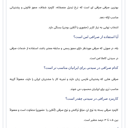
بهترین صرافی صرافی ای است که نرخ تبدیل منصفانه، کارمزد شفاف، مجوز قانونی و پشتیبانی
مناسب ارائه دهد.
انتخاب نهایی به نیاز کاربر (حضوری یا آنلاین بودن) بستگی دارد.
آیا استفاده از صرافی امن است؟
بله، در صورتی که صرافی موردنظر دارای مجوز رسمی و سابقه معتبر باشد، استفاده از خدمات صرافی
در سیدنی کاملا امن است.
کدام صرافی در سیدنی برای ایرانیان مناسب تر است؟
صرافی هایی که پشتیبانی فارسی زبان دارند و تجربه کار با مشتریان ایرانی را دارند، معمولاً گزینه
مناسب تری برای ایرانیان محسوب می شوند.
کارمزد صرافی در سیدنی چقدر است؟
کارمزد صرافی بسته به نوع ارز، مبلغ تراکنش و نوع صرافی (آنلاین یا حضوری) متفاوت است و معمولاً
بین ۰.۵ تا ۳ درصد متغیر است.