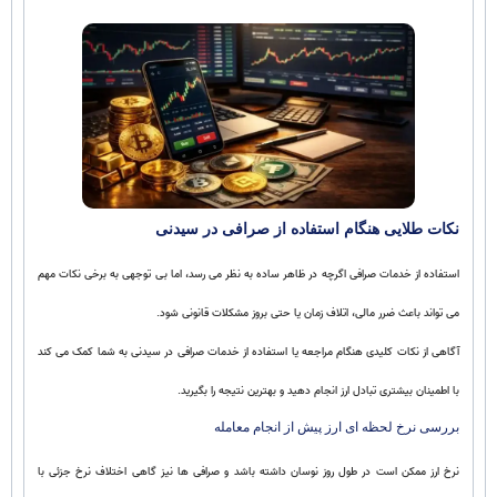
نکات طلایی هنگام استفاده از صرافی در سیدنی
استفاده از خدمات صرافی اگرچه در ظاهر ساده به نظر می رسد، اما بی توجهی به برخی نکات مهم
می تواند باعث ضرر مالی، اتلاف زمان یا حتی بروز مشکلات قانونی شود.
آگاهی از نکات کلیدی هنگام مراجعه یا استفاده از خدمات صرافی در سیدنی به شما کمک می کند
با اطمینان بیشتری تبادل ارز انجام دهید و بهترین نتیجه را بگیرید.
بررسی نرخ لحظه ای ارز پیش از انجام معامله
نرخ ارز ممکن است در طول روز نوسان داشته باشد و صرافی ها نیز گاهی اختلاف نرخ جزئی با