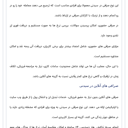
این نوع صرافی در سیدنی معمولا برای افرادی مناسب است که ترجیح می دهند معامله خود را رو در
رو انجام دهند و از نزدیک با کارکنان صرافی در ارتباط باشند.
در صرافی حضوری، امکان پرسیدن سوالات، بررسی نرخ ها به صورت مستقیم و دریافت فوری ارز
نقدی وجود دارد.
مزایای صرافی های حضوری، شامل اعتماد بیشتر برای برخی کاربران، دریافت آنی وجه نقد و امکان
مشاوره مستقیم است.
با این حال، معایب آن ها می تواند شامل محدودیت ساعات کاری، نیاز به مراجعه فیزیکی، اتلاف
زمان در ترافیک و گاهی نرخ های کمتر رقابتی نسبت به گزینه های آنلاین باشد.
صرافی های آنلاین در سیدنی
صرافی های آنلاین بدون نیاز به حضور فیزیکی، خدمات تبدیل ارز و انتقال پول را از طریق وب سایت
یا اپلیکیشن ارائه می دهند. این نوع صرافی در سیدنی به ویژه برای افرادی که مشغله زیادی دارند یا
در مناطق دورتر زندگی می کنند، گزینه ای بسیار کاربردی است.
انجام سریع تراکنش ها، دسترسی ۲۴ ساعته و امکان مقایسه آسان نرخ ها از ویژگی های مهم