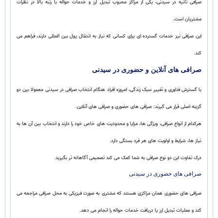
صرافی ثانیه در سیدنی، یکی از مراکز محبوب تبدیل ارز و خدمات حواله با رتبه بالا در نظرات
مشتریان است.
این صرافی نیز خدمات گسترده ای برای کسانی که نیاز به انتقال پول بین المللی دارند، فراهم می
کند.
صرافی های آنلاین و حضوری در سیدنی
با گسترش فناوری و تغییر سبک زندگی، امروزه افراد هنگام انتخاب صرافی در سیدنی معمولا بین دو
گزینه اصلی قرار می گیرند: صرافی های حضوری و صرافی های آنلاین.
هرکدام از انواع صرافی، ویژگی ها، مزایا و محدودیت های خاص خود را دارند و انتخاب بین آن ها به
نیاز ها، شرایط و اولویت های هر فرد بستگی دارد.
درک تفاوت این دو نوع صرافی به شما کمک می کند تصمیمی آگاهانه تر بگیرید.
صرافی های حضوری در سیدنی
صرافی های حضوری همان مراکزی هستند که مشتری به صورت فیزیکی به محل صرافی مراجعه می
کند و عملیات تبدیل ارز یا دریافت خدمات حواله را انجام می دهد.