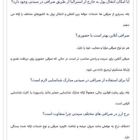
آیا امکان انتقال پول به خارج از استرالیا از طریق صرافی در سیدنی وجود دارد؟
بله، بسیاری از صرافی ها خدمات حواله بین المللی و انتقال پول به کشورهای مختلف را ارائه می
دهند.
صرافی آنلاین بهتر است یا حضوری؟
هر دو نوع صرافی مزایا و معایب خود را دارند.
صرافی آنلاین برای سرعت و راحتی مناسب تر است، در حالی که صرافی حضوری برای دریافت نقدی و
ارتباط مستقیم ترجیح داده می شود.
آیا برای استفاده از صرافی در سیدنی مدارک شناسایی لازم است؟
بله، برای رعایت قوانین مالی، معمولاً ارائه مدارک شناسایی معتبر مانند پاسپورت یا کارت شناسایی
الزامی است.
نرخ ارز در صرافی های مختلف سیدنی چرا متفاوت است؟
اختلاف نرخ به عواملی مانند میزان عرضه و تقاضا، کارمزد صرافی و نوع خدمات ارائه شده بستگی
دارد.