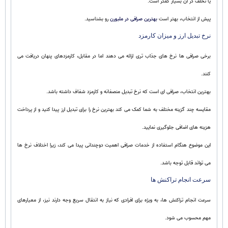
یا تخلف در آن بسیار کمتر است.
پیش از انتخاب، بهتر است
بهترین صرافی در ملبورن
رو بشناسید.
نرخ تبدیل ارز و میزان کارمزد
برخی صرافی ها نرخ های جذاب تری ارائه می دهند اما در مقابل، کارمزدهای پنهان دریافت می
کنند.
بهترین انتخاب، صرافی ای است که نرخ تبدیل منصفانه و کارمزد شفاف داشته باشد.
مقایسه چند گزینه مختلف به شما کمک می کند بهترین نرخ را برای تبدیل ارز پیدا کنید و از پرداخت
هزینه های اضافی جلوگیری نمایید.
این موضوع هنگام استفاده از خدمات صرافی اهمیت دوچندانی پیدا می کند، زیرا اختلاف نرخ ها
می تواند قابل توجه باشد.
سرعت انجام تراکنش ها
سرعت انجام تراکنش ها، به ویژه برای افرادی که نیاز به انتقال سریع وجه دارند نیز، از معیارهای
مهم محسوب می شود.