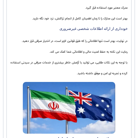
مدرک معتبر مورد استفاده قرار گیرد.
بهتر است این مدارک را تا زمان اطمینان کامل از انجام تراکنش، نزد خود نگه دارید.
خودداری از ارائه اطلاعات شخصی غیرضروری
در نهایت، بهتر است تنها اطلاعاتی را که طبق قوانین لازم است، در اختیار صرافی قرار دهید.
رعایت این نکته به حفظ امنیت مالی و اطلاعاتی شما کمک می کند.
با توجه به این نکات طلایی، می توانید با آرامش خاطر بیشتری از خدمات صرافی در سیدنی استفاده
کرده و تجربه ای امن و موفق داشته باشید.