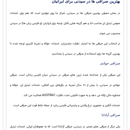
بهترین صرافی ها در سیدنی برای ایرانیان
در بخش معرفی بهترین صرافی ها در سیدنی، تمرکز ما روی مواردی است که هم برای خدمات
عمومی تبدیل ارز مناسب اند و هم گزینه هایی قابل توجه برای ایرانیان (و فارسی زبان ها) در سیدنی
محسوب می شوند.
در انتخاب این صرافی ها به اعتبار، نظرات مشتریان، خدمات حواله و تجربه کاربری توجه شده تا
بهترین گزینه ها برای استفاده از صرافی در سیدنی را بشناسید.
صرافی جوادی
این صرافی یکی از شناخته شده ترین های صرافی در سیدنی میان فارسی زبانان است. صرافی
جوادی در سیدنی، با بیش از ۲۰ سال تجربه در بازارهای بین المللی، خدمات تبدیل ارز، حواله و
مشاوره مالی ارائه می دهد و به صورت قانونی تحت نظارت AUSTRAC فعالیت می کند.
خدمات آنلاین و حضوری، نرخ رقابتی و پشتیبانی فارسی زبان، از جمله نقاط قوت این صرافی است.
صرافی آپادانا
یکی دیگر از صرافی های معتبر در سیدنی، صرافی آپادانا است که به هموطنان ایرانی خدمات تبدیل