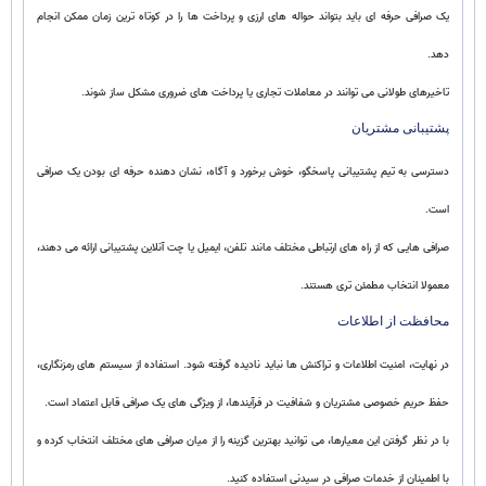
یک صرافی حرفه ای باید بتواند حواله های ارزی و پرداخت ها را در کوتاه ترین زمان ممکن انجام
دهد.
تاخیرهای طولانی می توانند در معاملات تجاری یا پرداخت های ضروری مشکل ساز شوند.
پشتیبانی مشتریان
دسترسی به تیم پشتیبانی پاسخگو، خوش برخورد و آگاه، نشان دهنده حرفه ای بودن یک صرافی
است.
صرافی هایی که از راه های ارتباطی مختلف مانند تلفن، ایمیل یا چت آنلاین پشتیبانی ارائه می دهند،
معمولا انتخاب مطمئن تری هستند.
محافظت از اطلاعات
در نهایت، امنیت اطلاعات و تراکنش ها نباید نادیده گرفته شود. استفاده از سیستم های رمزنگاری،
حفظ حریم خصوصی مشتریان و شفافیت در فرآیندها، از ویژگی های یک صرافی قابل اعتماد است.
با در نظر گرفتن این معیارها، می توانید بهترین گزینه را از میان صرافی های مختلف انتخاب کرده و
با اطمینان از خدمات صرافی در سیدنی استفاده کنید.