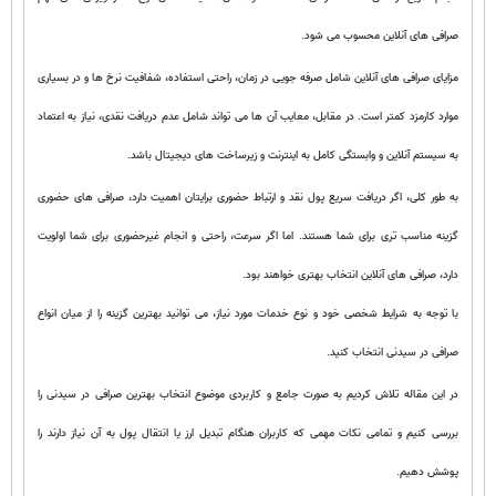
صرافی های آنلاین محسوب می شود.
مزایای صرافی های آنلاین شامل صرفه جویی در زمان، راحتی استفاده، شفافیت نرخ ها و در بسیاری
موارد کارمزد کمتر است. در مقابل، معایب آن ها می تواند شامل عدم دریافت نقدی، نیاز به اعتماد
به سیستم آنلاین و وابستگی کامل به اینترنت و زیرساخت های دیجیتال باشد.
به طور کلی، اگر دریافت سریع پول نقد و ارتباط حضوری برایتان اهمیت دارد، صرافی های حضوری
گزینه مناسب تری برای شما هستند. اما اگر سرعت، راحتی و انجام غیرحضوری برای شما اولویت
دارد، صرافی های آنلاین انتخاب بهتری خواهند بود.
با توجه به شرایط شخصی خود و نوع خدمات مورد نیاز، می توانید بهترین گزینه را از میان انواع
صرافی در سیدنی انتخاب کنید.
در این مقاله تلاش کردیم به صورت جامع و کاربردی موضوع انتخاب بهترین صرافی در سیدنی را
بررسی کنیم و تمامی نکات مهمی که کاربران هنگام تبدیل ارز یا انتقال پول به آن نیاز دارند را
پوشش دهیم.