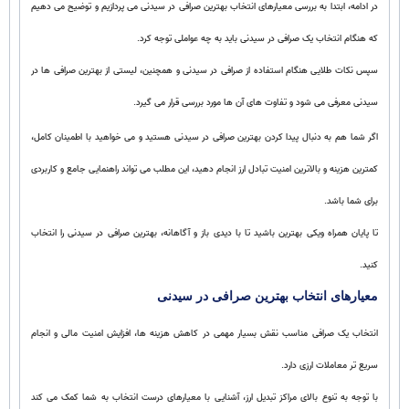
در ادامه، ابتدا به بررسی معیارهای انتخاب بهترین صرافی در سیدنی می پردازیم و توضیح می دهیم
که هنگام انتخاب یک صرافی در سیدنی باید به چه عواملی توجه کرد.
سپس نکات طلایی هنگام استفاده از صرافی در سیدنی و همچنین، لیستی از بهترین صرافی ها در
سیدنی معرفی می شود و تفاوت های آن ها مورد بررسی قرار می گیرد.
اگر شما هم به دنبال پیدا کردن بهترین صرافی در سیدنی هستید و می خواهید با اطمینان کامل،
کمترین هزینه و بالاترین امنیت تبادل ارز انجام دهید، این مطلب می تواند راهنمایی جامع و کاربردی
برای شما باشد.
تا پایان همراه ویکی بهترین باشید تا با دیدی باز و آگاهانه، بهترین صرافی در سیدنی را انتخاب
کنید.
معیارهای انتخاب بهترین صرافی در سیدنی
انتخاب یک صرافی مناسب نقش بسیار مهمی در کاهش هزینه ها، افزایش امنیت مالی و انجام
سریع تر معاملات ارزی دارد.
با توجه به تنوع بالای مراکز تبدیل ارز، آشنایی با معیارهای درست انتخاب به شما کمک می کند