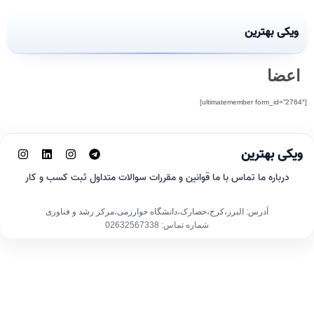
ویکی بهترین
اعضا
[ultimatemember form_id=”2764″]
ویکی بهترین
درباره ما
تماس با ما
قوانین و مقررات
سوالات متداول
ثبت کسب و کار
آدرس: البرز،کرج،حصارک،دانشگاه خوارزمی،مرکز رشد و فناوری
شماره تماس: 02632567338